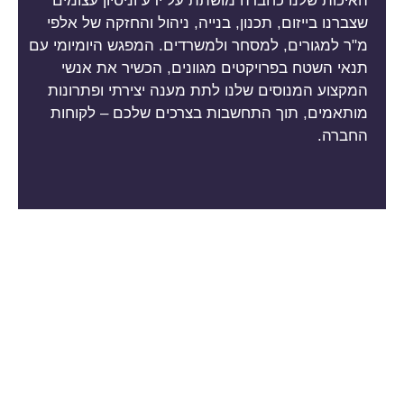
האיכות שלנו כחברה מושתת על ידע וניסיון עצומים
שצברנו בייזום, תכנון, בנייה, ניהול והחזקה של אלפי
מ"ר למגורים, למסחר ולמשרדים. המפגש היומיומי עם
תנאי השטח בפרויקטים מגוונים, הכשיר את אנשי
המקצוע המנוסים שלנו לתת מענה יצירתי ופתרונות
מותאמים, תוך התחשבות בצרכים שלכם – לקוחות
החברה.