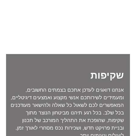
שקיפות
אנחנו דואגים לעדכן אתכם בצמתים החשובים,
ומעמידים לשירותכם אנשי מקצוע ואמצעים דיגיטליים,
המאפשרים לכם לשאול כל שאלה ולהישאר מעודכנים
בכל שלב. בכל רגע תיהנו מביטחון הנוצר מתוך
שקיפות, שהופכת את התהליך המורכב של תכנון
ובניית פרויקט חדש, ושכירות נכס מסחרי לאורך זמן,
ליעילים ונעימים יותר.