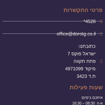
פרטי התקשרות
4528*
office@dorotg.co.il
כתובתנו:
ישראל פוקס 7
פתח תקווה
מיקוד 4971099
ת.ד 3423
שעות פעילות
איתכם בימים:
א-ה 08:30 – 16:30