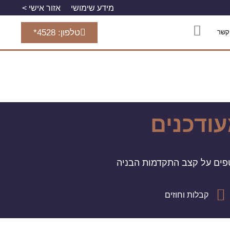
מידע שימושי
אזור אישי >
טלפון: 4528*
קשר
ודכנים
וטפים על קצב התקדמות הבניה
קבלות וחוזים