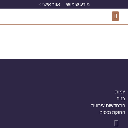
מידע שימושי
אזור אישי >
התחדשות עירונית
פרויקטים למגורים
פרויקטים מסחריים
יזמות
בניה
התחדשות עירונית
החזקת נכסים