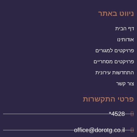
ניווט באתר
דף הבית
אודותינו
פרויקטים למגורים
פרויקטים מסחריים
התחדשות עירונית
צור קשר
פרטי התקשרות
4528*
office@dorotg.co.il