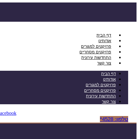
דלג
לתוכן
דף הבית
אודותינו
פרויקטים למגורים
פרויקטים מסחריים
התחדשות עירונית
צור קשר
דף הבית
אודותינו
פרויקטים למגורים
פרויקטים מסחריים
התחדשות עירונית
צור קשר
acebook
טלפון: 4528*