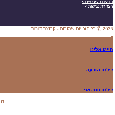
תנאים משפטיים >
הצהרת נגישות >
Ⓒ 2026 כל הזכויות שמורות - קבוצת דורות
חייגו אלינו
שלחו הודעה
שלחו ווטסאפ
הל
שם משתמש