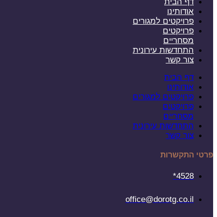
דף הבית
אודותינו
פרויקטים למגורים
פרויקטים
מסחריים
התחדשות עירונית
צור קשר
דף הבית
אודותינו
פרויקטים למגורים
פרויקטים
מסחריים
התחדשות עירונית
צור קשר
פרטי התקשרות
4528*
office@dorotg.co.il