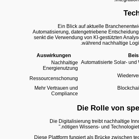
Tech
Ein Blick auf aktuelle Branchenentw
Automatisierung, datengetriebene Entscheidung
senkt die Verwendung von KI-gestützten Analys
während nachhaltige Logi
Auswirkungen
Beis
Automatisierte Solar- und
Nachhaltige
Energienutzung
Wiederve
Ressourcenschonung
Mehr Vertrauen und
Blockchai
Compliance
Die Rolle von spe
"Die Digitalisierung treibt nachhaltige I
nötigen Wissens- und Technologietr
Diese Plattform fungiert als Brücke zwischen 