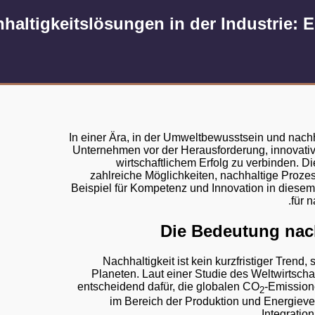
haltigkeitslösungen in der Industrie: E
In einer Ära, in der Umweltbewusstsein und na
Unternehmen vor der Herausforderung, innovativ
wirtschaftlichem Erfolg zu verbinden. Di
zahlreiche Möglichkeiten, nachhaltige Prozes
Beispiel für Kompetenz und Innovation in diesem
für 
Die Bedeutung nach
Nachhaltigkeit ist kein kurzfristiger Trend
Planeten. Laut einer Studie des Weltwirtscha
entscheidend dafür, die globalen CO
-Emission
2
im Bereich der Produktion und Energieve
Integration