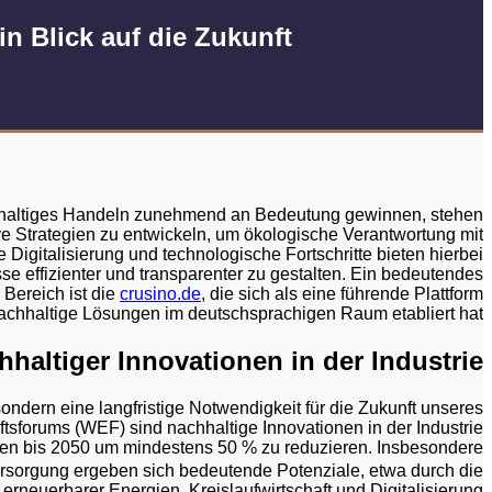
in Blick auf die Zukunft
chhaltiges Handeln zunehmend an Bedeutung gewinnen, stehen
e Strategien zu entwickeln, um ökologische Verantwortung mit
e Digitalisierung und technologische Fortschritte bieten hierbei
se effizienter und transparenter zu gestalten. Ein bedeutendes
 Bereich ist die
crusino.de
, die sich als eine führende Plattform
nachhaltige Lösungen im deutschsprachigen Raum etabliert hat.
haltiger Innovationen in der Industrie
, sondern eine langfristige Notwendigkeit für die Zukunft unseres
ftsforums (WEF) sind nachhaltige Innovationen in der Industrie
en bis 2050 um mindestens 50 % zu reduzieren. Insbesondere
rsorgung ergeben sich bedeutende Potenziale, etwa durch die
 erneuerbarer Energien, Kreislaufwirtschaft und Digitalisierung.