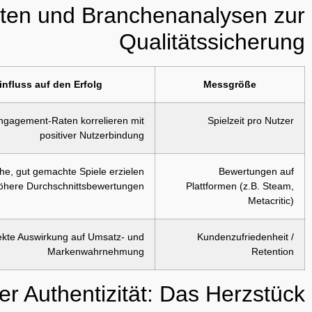
aten und Branchenanalysen zur
Qualitätssicherung
influss auf den Erfolg
Messgröße
gagement-Raten korrelieren mit
Spielzeit pro Nutzer
positiver Nutzerbindung
he, gut gemachte Spiele erzielen
Bewertungen auf
öhere Durchschnittsbewertungen
Plattformen (z.B. Steam,
Metacritic)
ekte Auswirkung auf Umsatz- und
Kundenzufriedenheit /
Markenwahrnehmung
Retention
r Authentizität: Das Herzstück