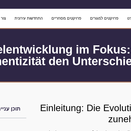
נו
פרויקטים למגורים
פרויקטים מסחריים
התחדשות עירונית
צור 
elentwicklung im Fokus
entizität den Untersch
Einleitung: Die Evolut
תוכן עניינ
zune