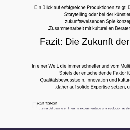
Ein Blick auf erfolgreiche Produktionen zeigt: 
Storytelling oder bei der künstl
zukunftsweisenden Spielkonzepte
.
Zusammenarbeit mit kulturellen Berater
Fazit: Die Zukunft der 
In einer Welt, die immer schneller und vom Mult
Spiels der entscheidende Faktor f
Qualitätsbewusstsein, Innovation und kultur
daher auf solide Expertise setzen, 
המאמר הבא
En los últimos años, la industria del casino en línea ha experimentado una evolución acelerada, impu