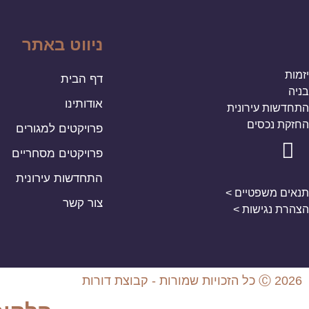
ניווט באתר
יזמות
דף הבית
בניה
אודותינו
התחדשות עירונית
החזקת נכסים
פרויקטים למגורים
פרויקטים מסחריים
התחדשות עירונית
תנאים משפטיים >
צור קשר
הצהרת נגישות >
Ⓒ 2026 כל הזכויות שמורות - קבוצת דורות