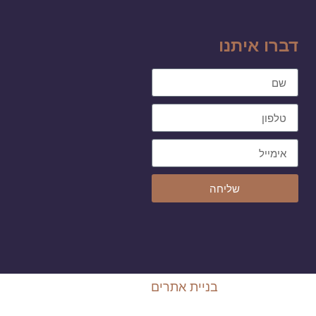
דברו איתנו
שליחה
בניית אתרים