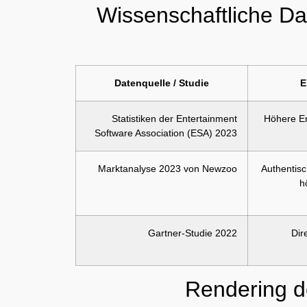
Wissenschaftliche D
Datenquelle / Studie
E
Statistiken der Entertainment
Höhere En
Software Association (ESA) 2023
Marktanalyse 2023 von Newzoo
Authentisc
h
Gartner-Studie 2022
Dir
Rendering de