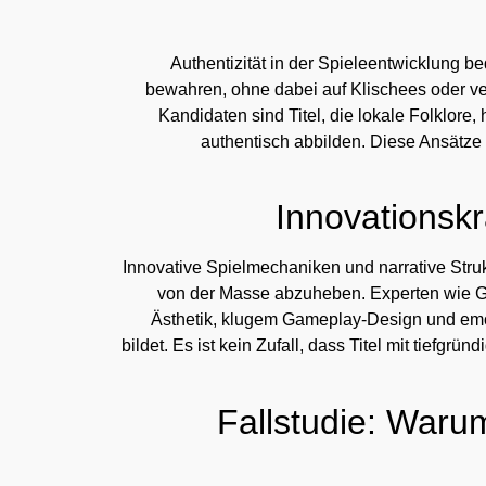
Authentizität in der Spieleentwicklung b
bewahren, ohne dabei auf Klischees oder ver
Kandidaten sind Titel, die lokale Folklore
authentisch abbilden. Diese Ansätze 
Innovationskr
Innovative Spielmechaniken und narrative Strukt
von der Masse abzuheben. Experten wie G
Ästhetik, klugem Gameplay-Design und emot
bildet. Es ist kein Zufall, dass Titel mit tief
Fallstudie: Waru