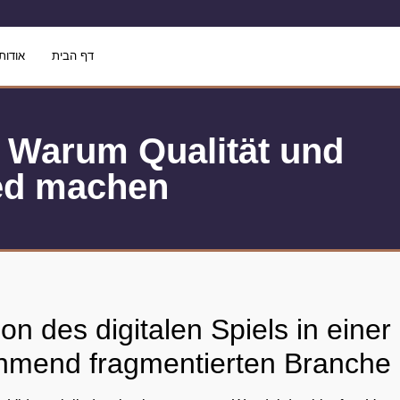
דף הבית
אודותי
: Warum Qualität und
ied machen
ion des digitalen Spiels in einer
hmend fragmentierten Branche