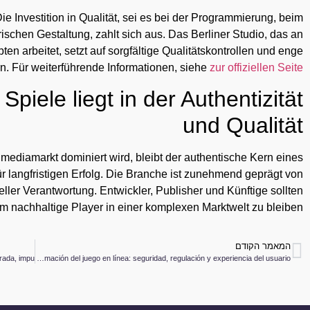
Die Investition in Qualität, sei es bei der Programmierung, beim
erischen Gestaltung, zahlt sich aus. Das Berliner Studio, das an
n arbeitet, setzt auf sorgfältige Qualitätskontrollen und enge
n. Für weiterführende Informationen, siehe
zur offiziellen Seite
Spiele liegt in der Authentizität
und Qualität
imediamarkt dominiert wird, bleibt der authentische Kern eines
ür langfristigen Erfolg. Die Branche ist zunehmend geprägt von
eller Verantwortung. Entwickler, Publisher und Künftige sollten
um nachhaltige Player in einer komplexen Marktwelt zu bleiben.
המאמר הקודם
La transformación del juego en línea: seguridad, regulación y experiencia del usuario