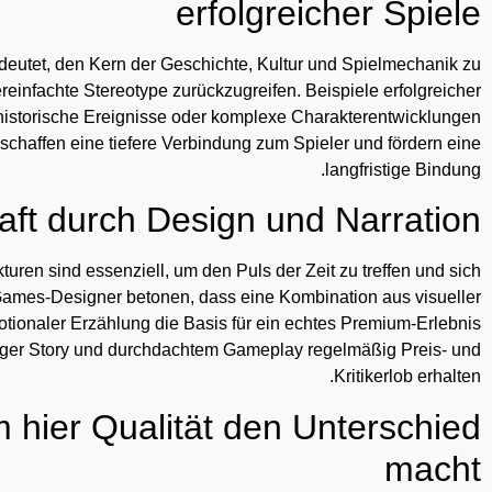
erfolgreicher Spiele
edeutet, den Kern der Geschichte, Kultur und Spielmechanik zu
einfachte Stereotype zurückzugreifen. Beispiele erfolgreicher
, historische Ereignisse oder komplexe Charakterentwicklungen
schaffen eine tiefere Verbindung zum Spieler und fördern eine
langfristige Bindung.
aft durch Design und Narration
uren sind essenziell, um den Puls der Zeit zu treffen und sich
ames-Designer betonen, dass eine Kombination aus visueller
ionaler Erzählung die Basis für ein echtes Premium-Erlebnis
gründiger Story und durchdachtem Gameplay regelmäßig Preis- und
Kritikerlob erhalten.
m hier Qualität den Unterschied
macht