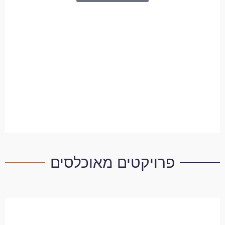
פרויקטים מאוכלסים
לילנבלום 4, נווה גן, פתח תקווה