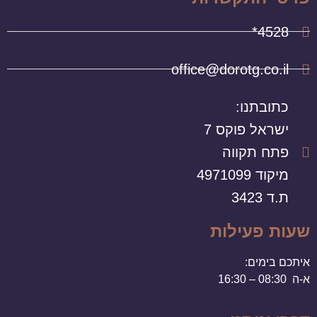
4528*
office@dorotg.co.il
כתובתנו:
ישראל פוקס 7
פתח תקווה
מיקוד 4971099
ת.ד 3423
שעות פעילות
איתכם בימים:
א-ה 08:30 – 16:30