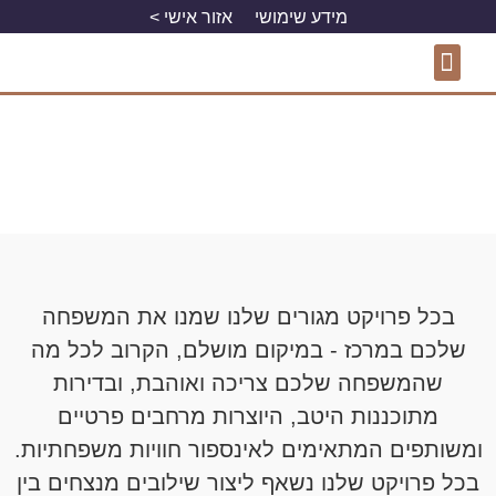
מידע שימושי
אזור אישי >
התחדשות עירונית
פרויקטים למגורים
פרויקטים מסחריים
בכל פרויקט מגורים שלנו שמנו את המשפחה
שלכם במרכז - במיקום מושלם, הקרוב לכל מה
שהמשפחה שלכם צריכה ואוהבת, ובדירות
מתוכננות היטב, היוצרות מרחבים פרטיים
ומשותפים המתאימים לאינספור חוויות משפחתיות.
בכל פרויקט שלנו נשאף ליצור שילובים מנצחים בין