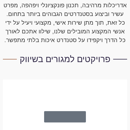
אדריכלות מרהיבה, תכנון פונקציונלי ויפהפה, מפרט
עשיר וביצוע בסטנדרטים הגבוהים ביותר בתחום.
כל זאת, תוך מתן שירות אישי, מקצועי ויעיל על ידי
אנשי המקצוע המובילים שלנו, שילוו אתכם לאורך
כל הדרך ויקפידו על סטנדרט איכות בלתי מתפשר.
פרויקטים למגורים בשיווק
חזקיהו המלך 66 , שפירא ,תל
אביב-יפו
בשיתוף חברת "גולנה נכסים"
לפרטים נוספים