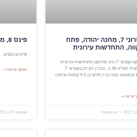
קטרוני 7, מחנה יהודה, פתח
פינס 8, מרכז העיר הדרומי, פ"ת
וה, התחדשות עירונית
פרטים בקרוב…
פרויקט קטרוני 7 הינו פרויקט התחדשות עירונית
במסגרת תמ"א 38 ב. הבניין הקיים בקטרוני 7
המשך קריאה »
יהרס ובמקומו יבנה בניין חדש בן 9.5 קומות ובתוכו
 קריאה »
אין תגובות
אוקטובר 27, 2021