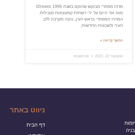
מרכז מסחרי מבוקש שהוקם בשנת 1995 ומאוכלס
מאז ועד היום על ידי רשתות קמעונאות מובילות.
המרכז המסחרי בראש העין, נהנה מקרבה ללב
העיר ולשכונות החדשות,
המשך קריאה »
אוקטובר 22, 2021
אין תגובות
ניווט באתר
יזמות
דף הבית
בניה