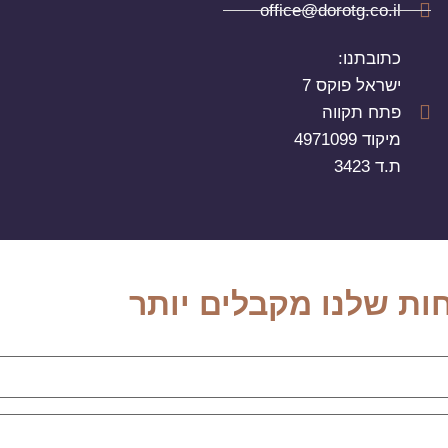
office@dorotg.co.il
כתובתנו:
ישראל פוקס 7
פתח תקווה
מיקוד 4971099
ת.ד 3423
ות שלנו מקבלים יותר