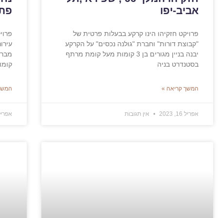
אביב-יפו
פתח
פרויקט חזקיהו הינו קרקע בבעלות פרטית של
"קבוצת דורות" וחברת "גולנה נכסים" על הקרקע
יבנה בניין מגורים בן 3 קומות מעל קומת מרתף
בסטנדרט בניה
קומו
המשך קריאה »
המשך
אפריל 16, 2023
אין תגובות
אפריל 15, 3