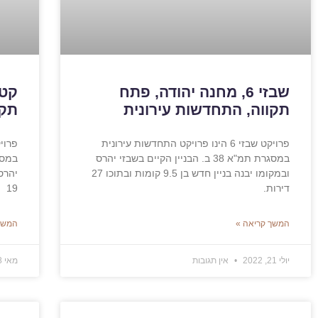
שבזי 6, מחנה יהודה, פתח
תקווה, התחדשות עירונית
תקו
פרויקט שבזי 6 הינו פרויקט התחדשות עירונית
במסגרת תמ"א 38 ב. הבניין הקיים בשבזי יהרס
ובמקומו יבנה בניין חדש בן 9.5 קומות ובתוכו 27
דירות.
19
המשך קריאה »
המשך
יולי 21, 2022
אין תגובות
מאי 18, 2022