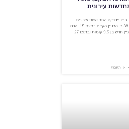
חדשות עירונית
פרויקט פינס 15 הינו פרויקט התחדשות עירונית
במסגרת תמ"א 38 ב. הבניין הקיים בפינס 15 יהרס
9.5 קומות ובתוכו 27
אין תגובות