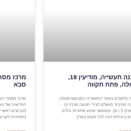
מבנה תעשייה, מודיעין 18,
לה, פתח תקווה
סבא
 מתקדם באזור התעשייה המבוקש סגולה,
מרכז מסחרי המ
ה מחיבור מושלם לצירי תנועה מרכזיים
החדשות של העיר
(כבישים 5 ו-6), ומאפשר שינוע סחורות וכלים
ם ביעילות רבה לכל מקום בארץ.
בסמיכות לקניון G, פארק כ"ס