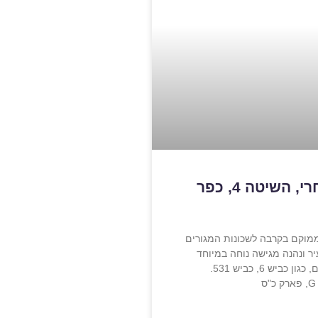
מרכז מסחרי, השיטה 4, כפר
מוקם בקרבה לשכונות המגורים
 ונהנה מגישה נוחה במיוחד
לכבישים ראשיים, כגון כביש 6, כביש 531.