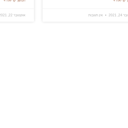
 קריאה »
המשך קריאה »
2, 2021
אין תגובות
אוקטובר 22, 2021