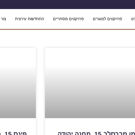
נו
פרויקטים למגורים
פרויקטים מסחריים
התחדשות עירונית
צור 
נחמן מברסלב 15, מחנה יהודה,
פי