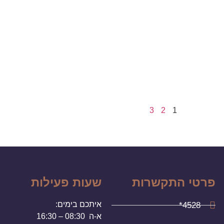
3
2
1
פרטי התקשרות
שעות פעילות
איתכם בימים:
4528*
א-ה 08:30 – 16:30