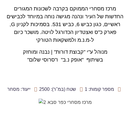
מרכז מסחרי הממוקם בקרבה לשכונות המגורים
החדשות של העיר ונהנה מגישה נוחה במיוחד לכבישים
ראשיים, כגון כביש 6, כביש 531. בסמיכות לקניון G,
פארק כ"ס ואצטדיון הכדורגל לויטה. מושכר כיום
ל-מ.נ.מ ולמשקאות הטורקי
מנוהל ע"י "קבוצת דורות" | נבנה ומוחזק
בשיתוף "אופק נ.ב" ו"סרוסי שלום"
מספר קומות: 1
שטח (במ"ר): 2500
ייעוד: מסחר