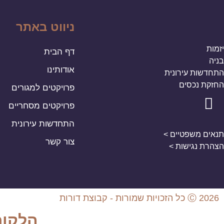
ניווט באתר
יזמות
דף הבית
בניה
אודותינו
התחדשות עירונית
החזקת נכסים
פרויקטים למגורים
פרויקטים מסחריים
התחדשות עירונית
תנאים משפטיים >
צור קשר
הצהרת נגישות >
Ⓒ 2026 כל הזכויות שמורות - קבוצת דורות
הלקוח