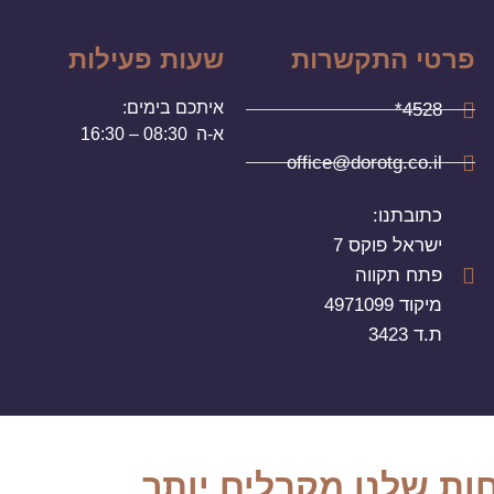
פרטי התקשרות
שעות פעילות
איתכם בימים:
4528*
א-ה 08:30 – 16:30
office@dorotg.co.il
כתובתנו:
ישראל פוקס 7
פתח תקווה
מיקוד 4971099
ת.ד 3423
ות שלנו מקבלים יותר