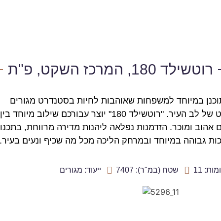
רוטשילד 180, המרכז השקט, פ"ת
יקט "רוטשילד 180" תוכנן במיוחד למשפחות שאוהבות לחיות בסטנדרט מגורים
מתקדם וליהנות מהצד השקט של לב העיר. "רוטשילד 180" יוצר עבורכם שילוב מיוחד בין
 אהוב ומוכר. הזדמנות נפלאה ליהנות מדירה מרווחת, בתכנון
ות גבוהה במיוחד ובמרחק הליכה מכל מה שכיף ונעים בעיר.
ת: 11
שטח (במ"ר): 7407
ייעוד: מגורים