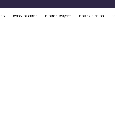
נו
פרויקטים למגורים
פרויקטים מסחריים
התחדשות עירונית
צור 